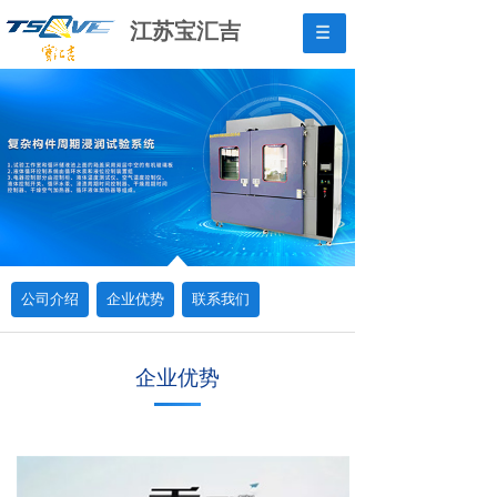
江苏宝汇吉
公司介绍
企业优势
联系我们
企业优势
来源:
作者:
tpl-c28cb48
发布时间:
2020-03-09
4232
次浏览