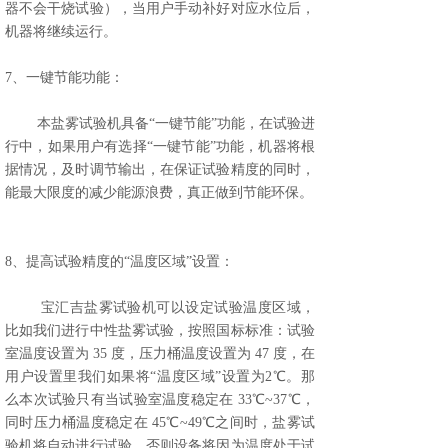
器不会干烧试验），当用户手动补好对应水位后，
机器将继续运行。
7、一键节能功能：
本盐雾试验机具备“一键节能”功能，在试验进
行中，如果用户有选择“一键节能”功能，机器将根
据情况，及时调节输出，在保证试验精度的同时，
能最大限度的减少能源浪费，真正做到节能环保。
8、提高试验精度的“温度区域”设置：
宝汇吉盐雾试验机可以设定试验温度区域，
比如我们进行中性盐雾试验，按照国标标准：试验
室温度设置为 35 度，压力桶温度设置为 47 度，在
用户设置里我们如果将“温度区域”设置为2℃。那
么本次试验只有当试验室温度稳定在 33℃~37℃，
同时压力桶温度稳定在 45℃~49℃之间时，盐雾试
验机将自动进行试验，否则设备将因为温度处于试