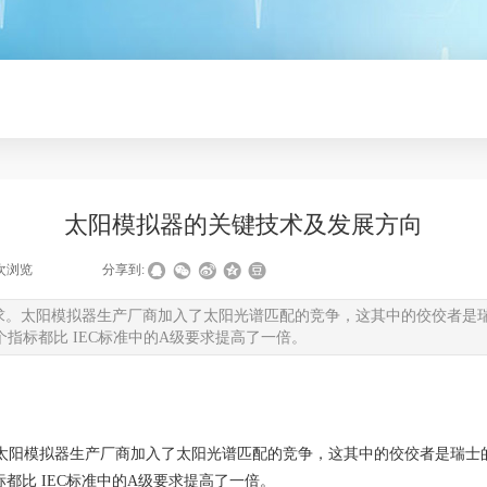
按钮文本
太阳模拟器的关键技术及发展方向
次浏览
|
|
分享到:
。太阳模拟器生产厂商加入了太阳光谱匹配的竞争，这其中的佼佼者是瑞士的
三个指标都比 IEC标准中的A级要求提高了一倍。
阳模拟器生产厂商加入了太阳光谱匹配的竞争，这其中的佼佼者是瑞士的 P
指标都比 IEC标准中的A级要求提高了一倍。