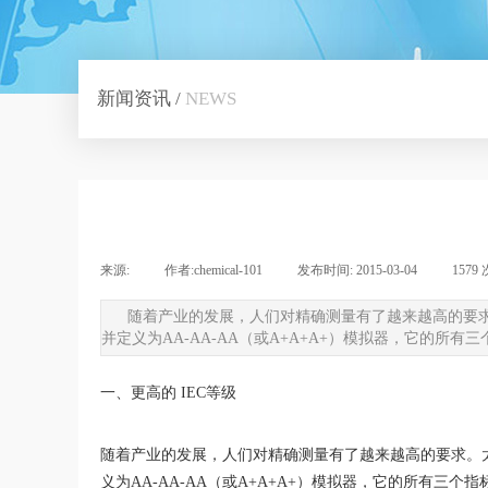
​新闻资讯 /
NEWS​
来源:
|
作者:
chemical-101
|
发布时间:
2015-03-04
|
1579
随着产业的发展，人们对精确测量有了越来越高的要求
并定义为AA-AA-AA（或A+A+A+）模拟器，它的所有
一、更高的 IEC等级
随着产业的发展，人们对精确测量有了越来越高的要求。太
义为AA-AA-AA（或A+A+A+）模拟器，它的所有三个